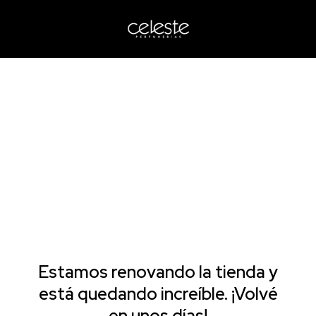
Estamos renovando la tienda y
está quedando increíble. ¡Volvé
en unos días!