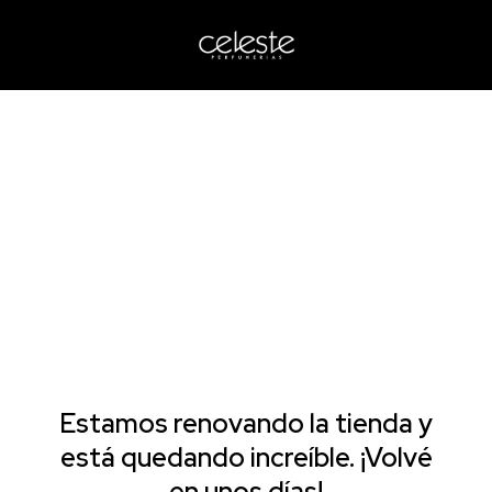
Estamos renovando la tienda y
está quedando increíble. ¡Volvé
en unos días!