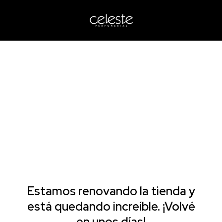
Estamos renovando la tienda y
está quedando increíble. ¡Volvé
en unos días!