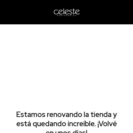
Estamos renovando la tienda y
está quedando increíble. ¡Volvé
en unos días!