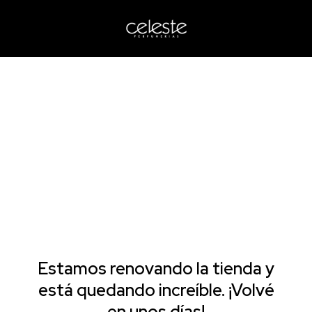
Estamos renovando la tienda y
está quedando increíble. ¡Volvé
en unos días!